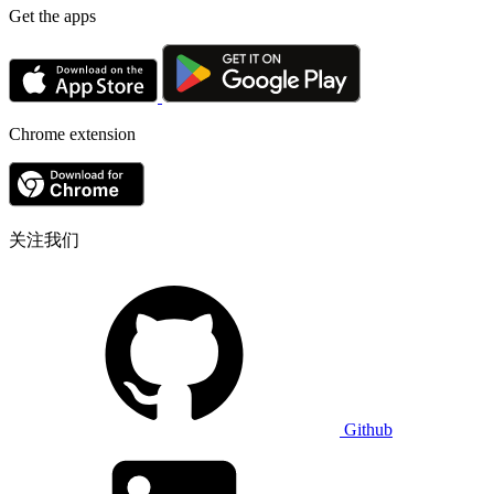
Get the apps
Chrome extension
关注我们
Github