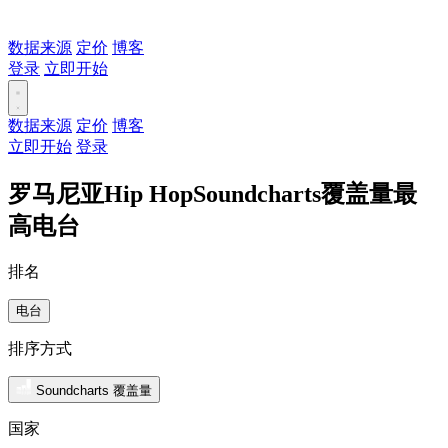
数据来源
定价
博客
登录
立即开始
数据来源
定价
博客
立即开始
登录
罗马尼亚Hip HopSoundcharts覆盖量最
高电台
排名
电台
排序方式
Soundcharts 覆盖量
国家