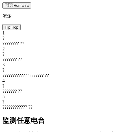
🇷🇴 Romania
流派
Hip Hop
1
?
????????
??
2
?
???????
??
3
?
????????????????????
??
4
?
???????
??
5
?
????????????
??
监测任意电台