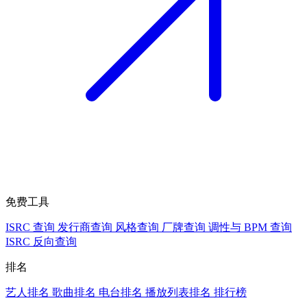
免费工具
ISRC 查询
发行商查询
风格查询
厂牌查询
调性与 BPM 查询
ISRC 反向查询
排名
艺人排名
歌曲排名
电台排名
播放列表排名
排行榜