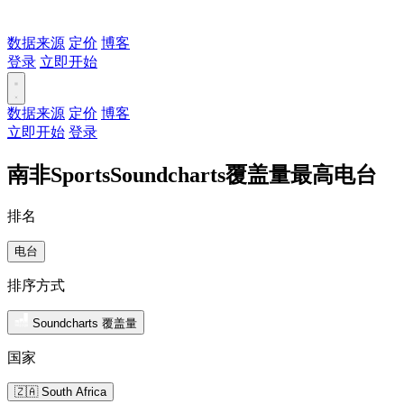
数据来源
定价
博客
登录
立即开始
数据来源
定价
博客
立即开始
登录
南非SportsSoundcharts覆盖量最高电台
排名
电台
排序方式
Soundcharts 覆盖量
国家
🇿🇦 South Africa