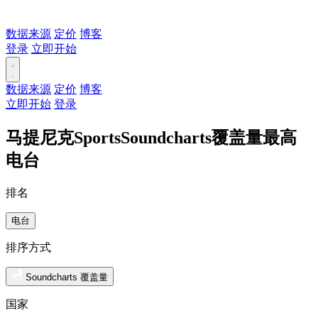
数据来源
定价
博客
登录
立即开始
数据来源
定价
博客
立即开始
登录
马提尼克SportsSoundcharts覆盖量最高
电台
排名
电台
排序方式
Soundcharts 覆盖量
国家