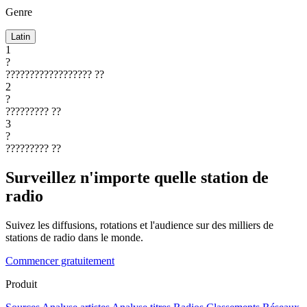
Genre
Latin
1
?
??????????????????
??
2
?
?????????
??
3
?
?????????
??
Surveillez n'importe quelle station de
radio
Suivez les diffusions, rotations et l'audience sur des milliers de
stations de radio dans le monde.
Commencer gratuitement
Produit