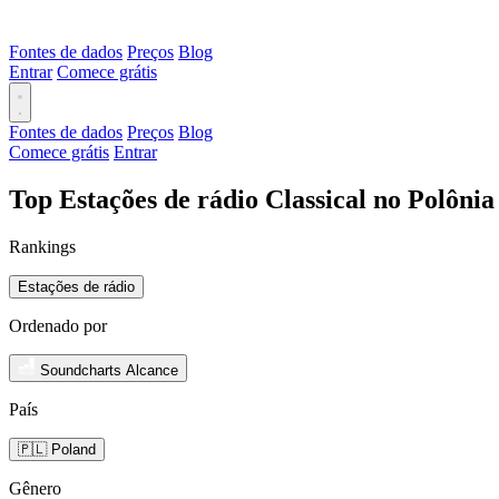
Fontes de dados
Preços
Blog
Entrar
Comece grátis
Fontes de dados
Preços
Blog
Comece grátis
Entrar
Top Estações de rádio Classical no Polôni
Rankings
Estações de rádio
Ordenado por
Soundcharts Alcance
País
🇵🇱 Poland
Gênero