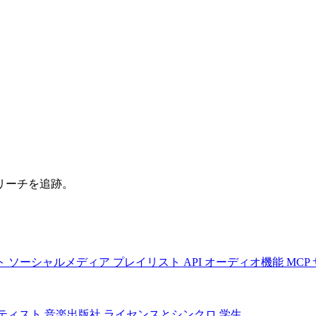
リーチを追跡。
ト
ソーシャルメディア
プレイリスト
API
オーディオ機能
MCP
ティスト
音楽出版社
ライセンスとシンクロ
学生