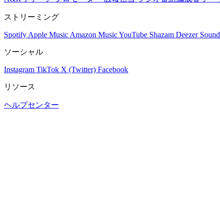
ストリーミング
Spotify
Apple Music
Amazon Music
YouTube
Shazam
Deezer
Sound
ソーシャル
Instagram
TikTok
X (Twitter)
Facebook
リソース
ヘルプセンター