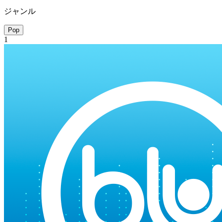
ジャンル
Pop
1