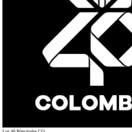
Los 40 Principales
CO