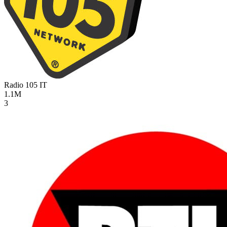
Radio 105
IT
1.1M
3