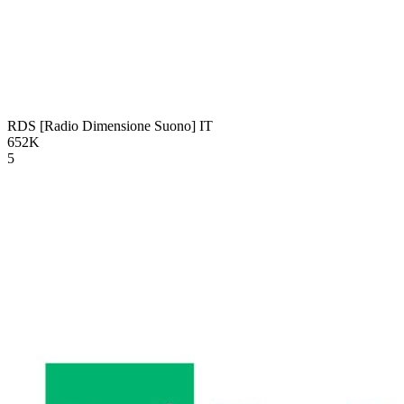
RDS [Radio Dimensione Suono]
IT
652K
5