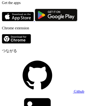
Get the apps
Chrome extension
つながる
Github