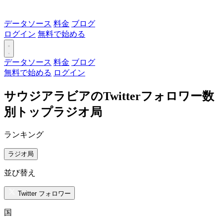
データソース
料金
ブログ
ログイン
無料で始める
データソース
料金
ブログ
無料で始める
ログイン
サウジアラビアのTwitterフォロワー数
別トップラジオ局
ランキング
ラジオ局
並び替え
Twitter フォロワー
国