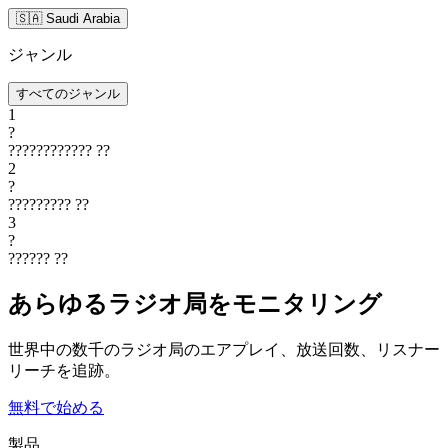
🇸🇦 Saudi Arabia
ジャンル
すべてのジャンル
1
?
????????????
??
2
?
?????????
??
3
?
??????
??
あらゆるラジオ局をモニタリング
世界中の数千のラジオ局のエアプレイ、放送回数、リスナー
リーチを追跡。
無料で始める
製品