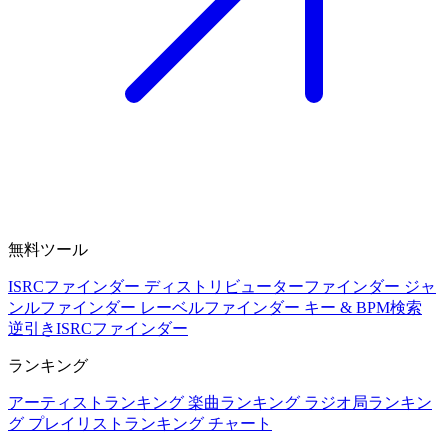
無料ツール
ISRCファインダー
ディストリビューターファインダー
ジャ
ンルファインダー
レーベルファインダー
キー & BPM検索
逆引きISRCファインダー
ランキング
アーティストランキング
楽曲ランキング
ラジオ局ランキン
グ
プレイリストランキング
チャート