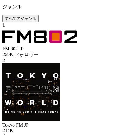
ジャンル
すべてのジャンル
1
FM 802
JP
269K
フォロワー
2
Tokyo FM
JP
234K