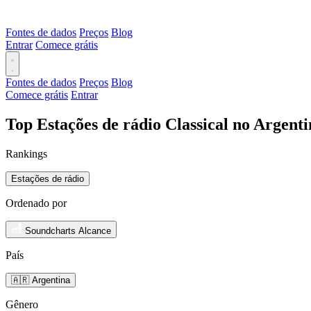
Fontes de dados
Preços
Blog
Entrar
Comece grátis
Fontes de dados
Preços
Blog
Comece grátis
Entrar
Top Estações de rádio Classical no Argent
Rankings
Estações de rádio
Ordenado por
Soundcharts Alcance
País
🇦🇷 Argentina
Gênero