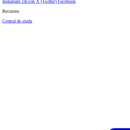
Instagram
TikTok
X (Twitter)
Facebook
Recursos
Central de ajuda