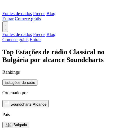
Fontes de dados
Preços
Blog
Entrar
Comece grátis
Fontes de dados
Preços
Blog
Comece grátis
Entrar
Top Estações de rádio Classical no
Bulgária por alcance Soundcharts
Rankings
Estações de rádio
Ordenado por
Soundcharts Alcance
País
🇧🇬 Bulgaria