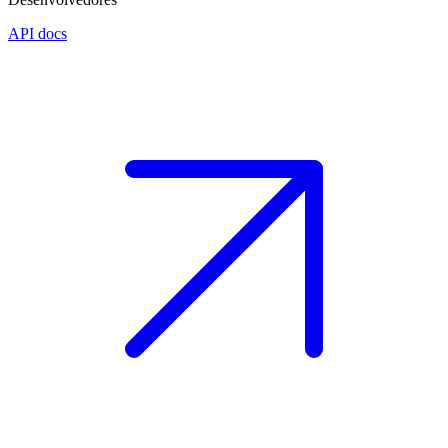
API docs