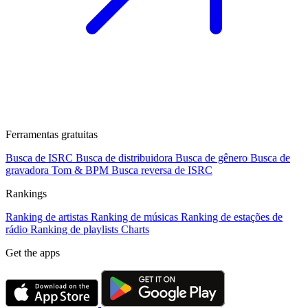
Ferramentas gratuitas
Busca de ISRC
Busca de distribuidora
Busca de gênero
Busca de
gravadora
Tom & BPM
Busca reversa de ISRC
Rankings
Ranking de artistas
Ranking de músicas
Ranking de estações de
rádio
Ranking de playlists
Charts
Get the apps