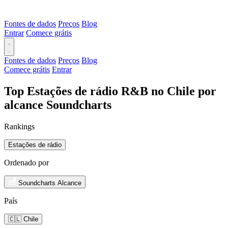
Fontes de dados
Preços
Blog
Entrar
Comece grátis
Fontes de dados
Preços
Blog
Comece grátis
Entrar
Top Estações de rádio R&B no Chile por
alcance Soundcharts
Rankings
Estações de rádio
Ordenado por
Soundcharts Alcance
País
🇨🇱 Chile