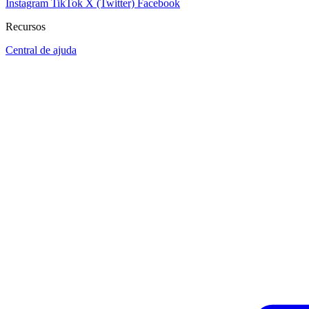
Instagram
TikTok
X (Twitter)
Facebook
Recursos
Central de ajuda