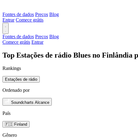
Fontes de dados
Preços
Blog
Entrar
Comece grátis
Fontes de dados
Preços
Blog
Comece grátis
Entrar
Top Estações de rádio Blues no Finlândia 
Rankings
Estações de rádio
Ordenado por
Soundcharts Alcance
País
🇫🇮 Finland
Gênero