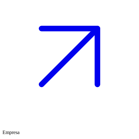
Empresa