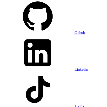
Github
Linkedin
Tiktok