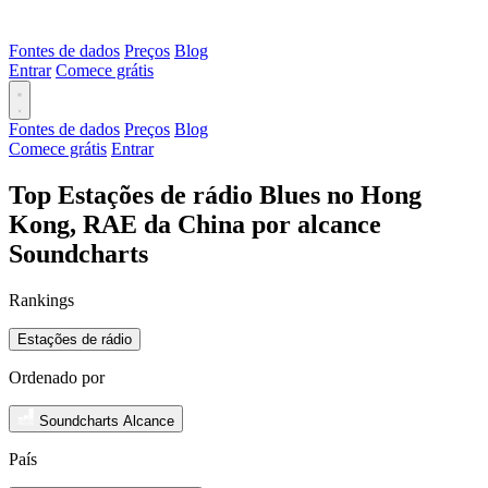
Fontes de dados
Preços
Blog
Entrar
Comece grátis
Fontes de dados
Preços
Blog
Comece grátis
Entrar
Top Estações de rádio Blues no Hong
Kong, RAE da China por alcance
Soundcharts
Rankings
Estações de rádio
Ordenado por
Soundcharts Alcance
País