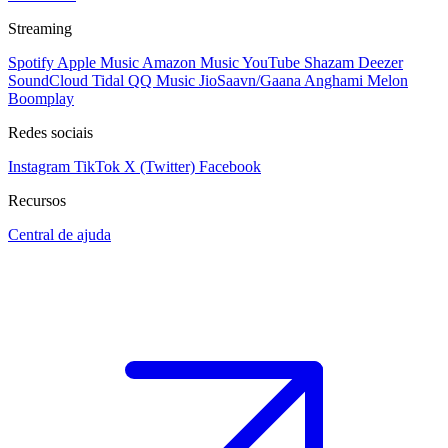
Streaming
Spotify
Apple Music
Amazon Music
YouTube
Shazam
Deezer
SoundCloud
Tidal
QQ Music
JioSaavn/Gaana
Anghami
Melon
Boomplay
Redes sociais
Instagram
TikTok
X (Twitter)
Facebook
Recursos
Central de ajuda