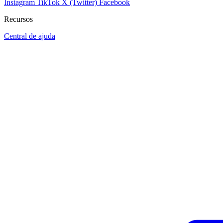
Instagram
TikTok
X (Twitter)
Facebook
Recursos
Central de ajuda