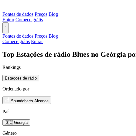
Fontes de dados
Preços
Blog
Entrar
Comece grátis
Fontes de dados
Preços
Blog
Comece grátis
Entrar
Top Estações de rádio Blues no Geórgia p
Rankings
Estações de rádio
Ordenado por
Soundcharts Alcance
País
🇬🇪 Georgia
Gênero