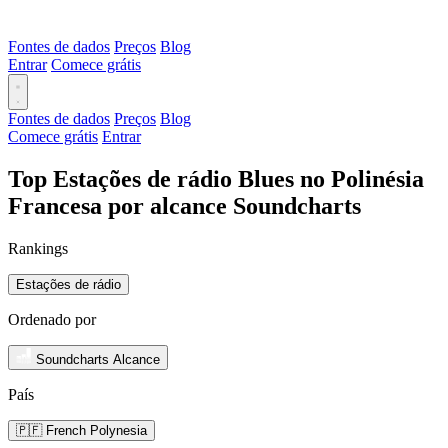
Fontes de dados
Preços
Blog
Entrar
Comece grátis
Fontes de dados
Preços
Blog
Comece grátis
Entrar
Top Estações de rádio Blues no Polinésia
Francesa por alcance Soundcharts
Rankings
Estações de rádio
Ordenado por
Soundcharts Alcance
País
🇵🇫 French Polynesia