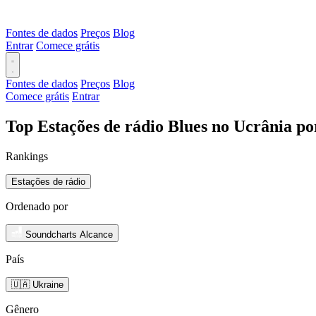
Fontes de dados
Preços
Blog
Entrar
Comece grátis
Fontes de dados
Preços
Blog
Comece grátis
Entrar
Top Estações de rádio Blues no Ucrânia po
Rankings
Estações de rádio
Ordenado por
Soundcharts Alcance
País
🇺🇦 Ukraine
Gênero