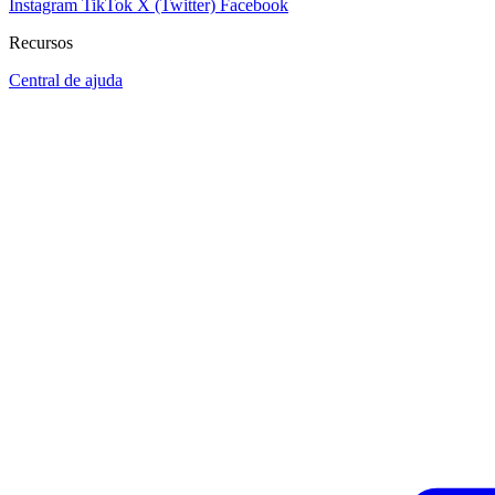
Instagram
TikTok
X (Twitter)
Facebook
Recursos
Central de ajuda