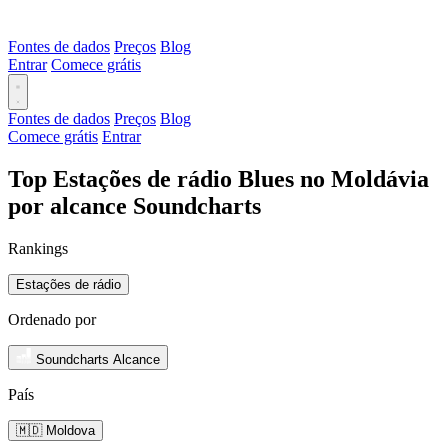
Fontes de dados
Preços
Blog
Entrar
Comece grátis
Fontes de dados
Preços
Blog
Comece grátis
Entrar
Top Estações de rádio Blues no Moldávia
por alcance Soundcharts
Rankings
Estações de rádio
Ordenado por
Soundcharts Alcance
País
🇲🇩 Moldova