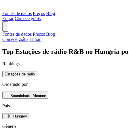
Fontes de dados
Preços
Blog
Entrar
Comece grátis
Fontes de dados
Preços
Blog
Comece grátis
Entrar
Top Estações de rádio R&B no Hungria po
Rankings
Estações de rádio
Ordenado por
Soundcharts Alcance
País
🇭🇺 Hungary
Gênero