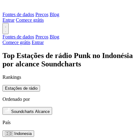
Fontes de dados
Preços
Blog
Entrar
Comece grátis
Fontes de dados
Preços
Blog
Comece grátis
Entrar
Top Estações de rádio Punk no Indonésia
por alcance Soundcharts
Rankings
Estações de rádio
Ordenado por
Soundcharts Alcance
País
🇮🇩 Indonesia