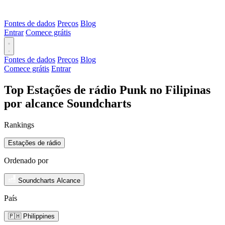
Fontes de dados
Preços
Blog
Entrar
Comece grátis
Fontes de dados
Preços
Blog
Comece grátis
Entrar
Top Estações de rádio Punk no Filipinas
por alcance Soundcharts
Rankings
Estações de rádio
Ordenado por
Soundcharts Alcance
País
🇵🇭 Philippines