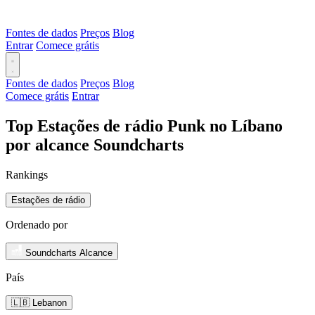
Fontes de dados
Preços
Blog
Entrar
Comece grátis
Fontes de dados
Preços
Blog
Comece grátis
Entrar
Top Estações de rádio Punk no Líbano
por alcance Soundcharts
Rankings
Estações de rádio
Ordenado por
Soundcharts Alcance
País
🇱🇧 Lebanon