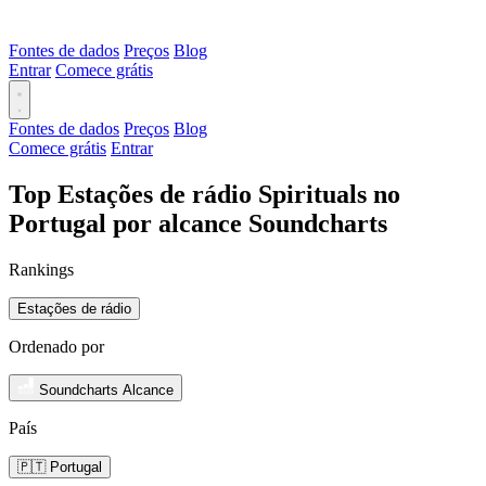
Fontes de dados
Preços
Blog
Entrar
Comece grátis
Fontes de dados
Preços
Blog
Comece grátis
Entrar
Top Estações de rádio Spirituals no
Portugal por alcance Soundcharts
Rankings
Estações de rádio
Ordenado por
Soundcharts Alcance
País
🇵🇹 Portugal