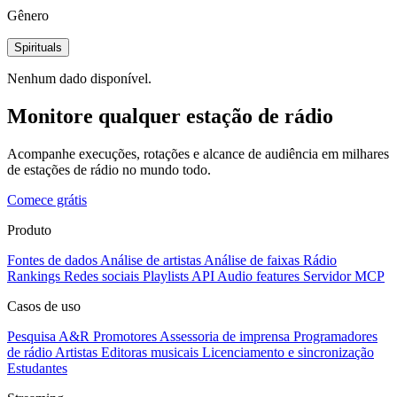
Gênero
Spirituals
Nenhum dado disponível.
Monitore qualquer estação de rádio
Acompanhe execuções, rotações e alcance de audiência em milhares
de estações de rádio no mundo todo.
Comece grátis
Produto
Fontes de dados
Análise de artistas
Análise de faixas
Rádio
Rankings
Redes sociais
Playlists
API
Audio features
Servidor MCP
Casos de uso
Pesquisa A&R
Promotores
Assessoria de imprensa
Programadores
de rádio
Artistas
Editoras musicais
Licenciamento e sincronização
Estudantes