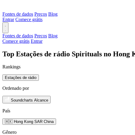
Fontes de dados
Preços
Blog
Entrar
Comece grátis
Fontes de dados
Preços
Blog
Comece grátis
Entrar
Top Estações de rádio Spirituals no Hong
Rankings
Estações de rádio
Ordenado por
Soundcharts Alcance
País
🇭🇰 Hong Kong SAR China
Gênero