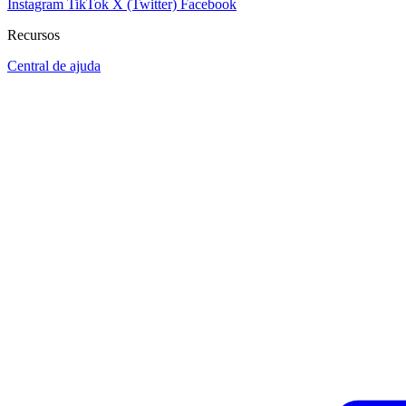
Instagram
TikTok
X (Twitter)
Facebook
Recursos
Central de ajuda