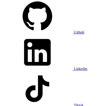
Github
Linkedin
Tiktok