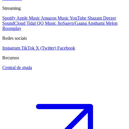
Streaming
Spotify
Apple Music
Amazon Music
YouTube
Shazam
Deezer
SoundCloud
Tidal
QQ Music
JioSaavn/Gaana
Anghami
Melon
Boomplay
Redes sociais
Instagram
TikTok
X (Twitter)
Facebook
Recursos
Central de ajuda