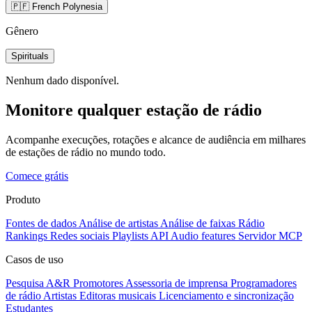
🇵🇫 French Polynesia
Gênero
Spirituals
Nenhum dado disponível.
Monitore qualquer estação de rádio
Acompanhe execuções, rotações e alcance de audiência em milhares
de estações de rádio no mundo todo.
Comece grátis
Produto
Fontes de dados
Análise de artistas
Análise de faixas
Rádio
Rankings
Redes sociais
Playlists
API
Audio features
Servidor MCP
Casos de uso
Pesquisa A&R
Promotores
Assessoria de imprensa
Programadores
de rádio
Artistas
Editoras musicais
Licenciamento e sincronização
Estudantes