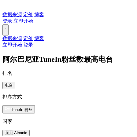
数据来源
定价
博客
登录
立即开始
数据来源
定价
博客
立即开始
登录
阿尔巴尼亚TuneIn粉丝数最高电台
排名
电台
排序方式
TuneIn 粉丝
国家
🇦🇱 Albania