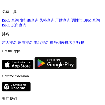
免费工具
ISRC 查询
发行商查询
风格查询
厂牌查询
调性与 BPM 查询
ISRC 反向查询
排名
艺人排名
歌曲排名
电台排名
播放列表排名
排行榜
Get the apps
Chrome extension
关注我们