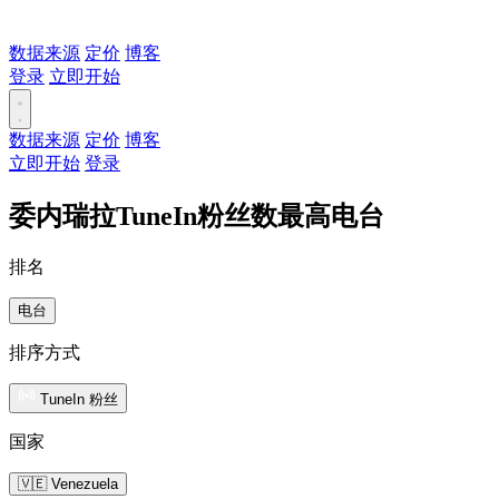
数据来源
定价
博客
登录
立即开始
数据来源
定价
博客
立即开始
登录
委内瑞拉TuneIn粉丝数最高电台
排名
电台
排序方式
TuneIn 粉丝
国家
🇻🇪 Venezuela