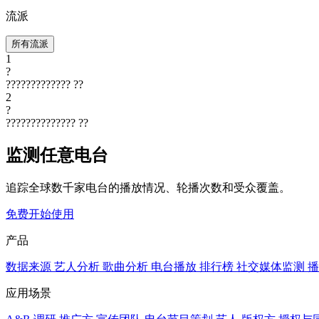
流派
所有流派
1
?
?????????????
??
2
?
??????????????
??
监测任意电台
追踪全球数千家电台的播放情况、轮播次数和受众覆盖。
免费开始使用
产品
数据来源
艺人分析
歌曲分析
电台播放
排行榜
社交媒体监测
播
应用场景