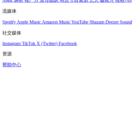
A&R 调研
推广方
宣传团队
电台节目策划
艺人
版权方
授权与
流媒体
Spotify
Apple Music
Amazon Music
YouTube
Shazam
Deezer
Sound
社交媒体
Instagram
TikTok
X (Twitter)
Facebook
资源
帮助中心