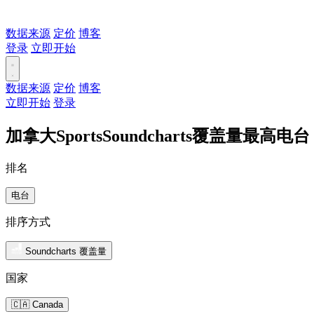
数据来源
定价
博客
登录
立即开始
数据来源
定价
博客
立即开始
登录
加拿大SportsSoundcharts覆盖量最高电台
排名
电台
排序方式
Soundcharts 覆盖量
国家
🇨🇦 Canada