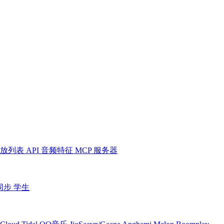
放列表
API
音频特征
MCP 服务器
同步
学生