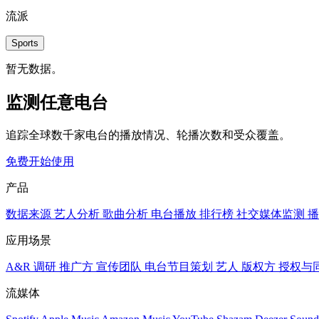
流派
Sports
暂无数据。
监测任意电台
追踪全球数千家电台的播放情况、轮播次数和受众覆盖。
免费开始使用
产品
数据来源
艺人分析
歌曲分析
电台播放
排行榜
社交媒体监测
播
应用场景
A&R 调研
推广方
宣传团队
电台节目策划
艺人
版权方
授权与
流媒体