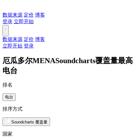
数据来源
定价
博客
登录
立即开始
数据来源
定价
博客
立即开始
登录
厄瓜多尔MENASoundcharts覆盖量最高
电台
排名
电台
排序方式
Soundcharts 覆盖量
国家