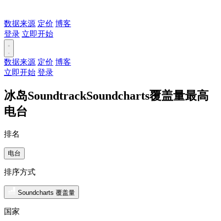
数据来源
定价
博客
登录
立即开始
数据来源
定价
博客
立即开始
登录
冰岛SoundtrackSoundcharts覆盖量最高
电台
排名
电台
排序方式
Soundcharts 覆盖量
国家