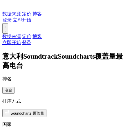
数据来源
定价
博客
登录
立即开始
数据来源
定价
博客
立即开始
登录
意大利SoundtrackSoundcharts覆盖量最
高电台
排名
电台
排序方式
Soundcharts 覆盖量
国家