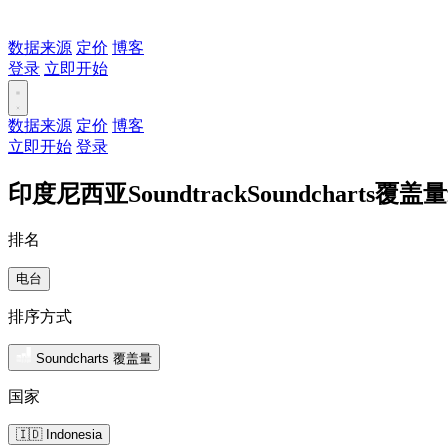
数据来源
定价
博客
登录
立即开始
数据来源
定价
博客
立即开始
登录
印度尼西亚SoundtrackSoundcharts覆
排名
电台
排序方式
Soundcharts 覆盖量
国家
🇮🇩 Indonesia