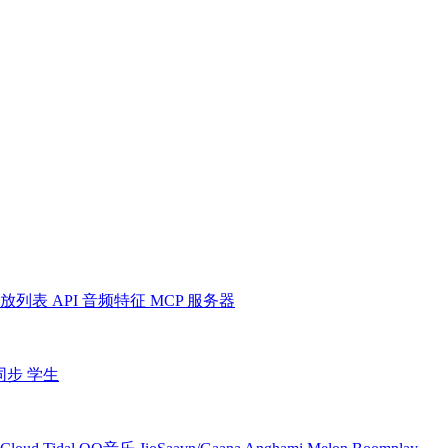
放列表
API
音频特征
MCP 服务器
同步
学生