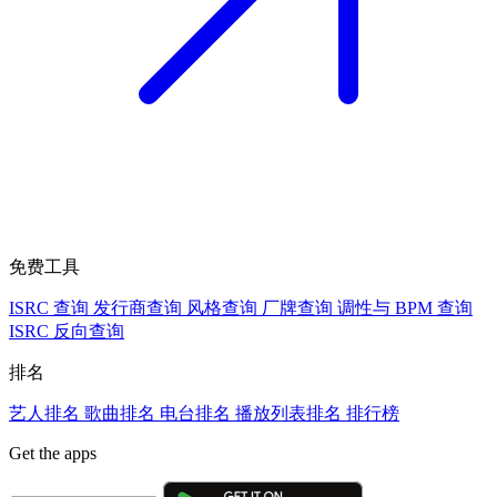
免费工具
ISRC 查询
发行商查询
风格查询
厂牌查询
调性与 BPM 查询
ISRC 反向查询
排名
艺人排名
歌曲排名
电台排名
播放列表排名
排行榜
Get the apps