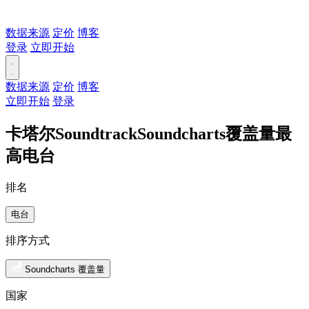
数据来源
定价
博客
登录
立即开始
数据来源
定价
博客
立即开始
登录
卡塔尔SoundtrackSoundcharts覆盖量最
高电台
排名
电台
排序方式
Soundcharts 覆盖量
国家