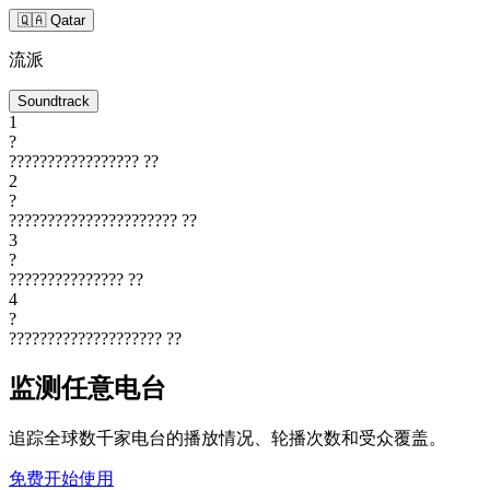
🇶🇦 Qatar
流派
Soundtrack
1
?
?????????????????
??
2
?
??????????????????????
??
3
?
???????????????
??
4
?
????????????????????
??
监测任意电台
追踪全球数千家电台的播放情况、轮播次数和受众覆盖。
免费开始使用