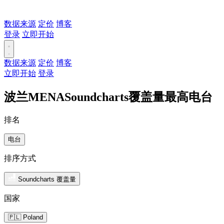
数据来源
定价
博客
登录
立即开始
数据来源
定价
博客
立即开始
登录
波兰MENASoundcharts覆盖量最高电台
排名
电台
排序方式
Soundcharts 覆盖量
国家
🇵🇱 Poland