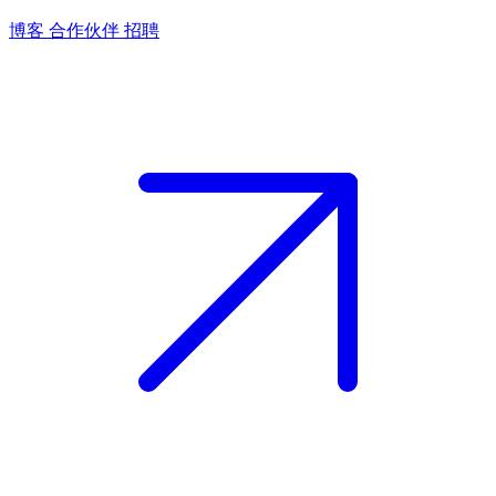
博客
合作伙伴
招聘