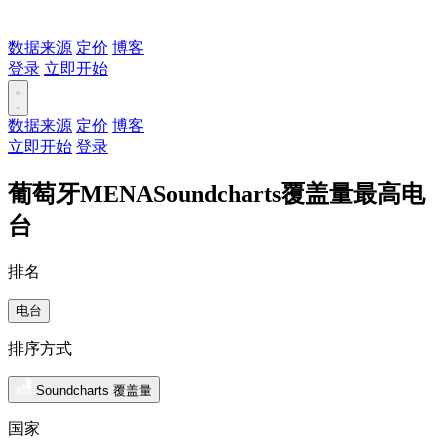
数据来源
定价
博客
登录
立即开始
数据来源
定价
博客
立即开始
登录
葡萄牙MENASoundcharts覆盖量最高电
台
排名
电台
排序方式
Soundcharts 覆盖量
国家