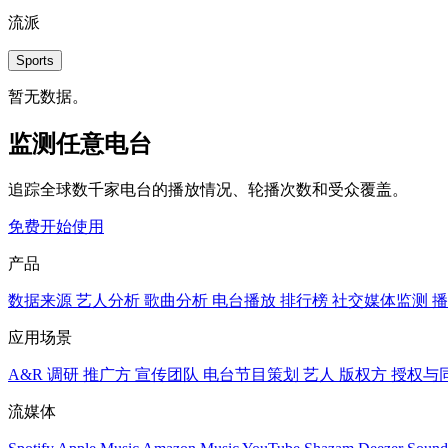
流派
Sports
暂无数据。
监测任意电台
追踪全球数千家电台的播放情况、轮播次数和受众覆盖。
免费开始使用
产品
数据来源
艺人分析
歌曲分析
电台播放
排行榜
社交媒体监测
播
应用场景
A&R 调研
推广方
宣传团队
电台节目策划
艺人
版权方
授权与
流媒体