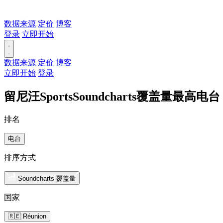
数据来源
定价
博客
登录
立即开始
数据来源
定价
博客
立即开始
登录
留尼汪SportsSoundcharts覆盖量最高电台
排名
电台
排序方式
Soundcharts 覆盖量
国家
🇷🇪 Réunion