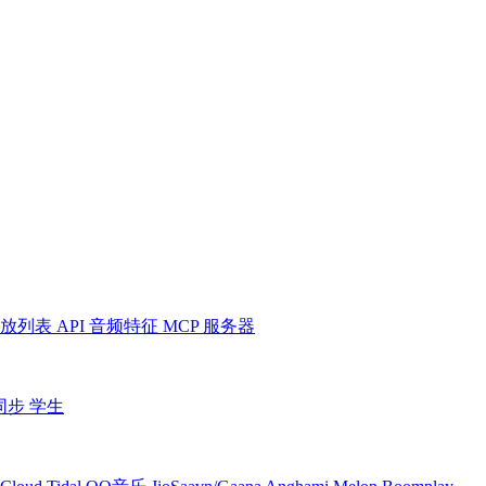
放列表
API
音频特征
MCP 服务器
同步
学生