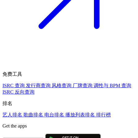
免费工具
ISRC 查询
发行商查询
风格查询
厂牌查询
调性与 BPM 查询
ISRC 反向查询
排名
艺人排名
歌曲排名
电台排名
播放列表排名
排行榜
Get the apps