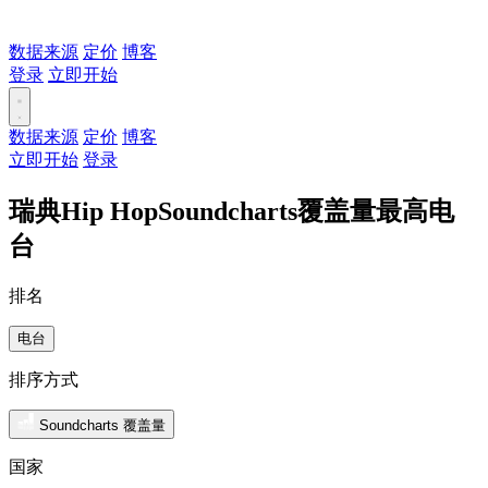
数据来源
定价
博客
登录
立即开始
数据来源
定价
博客
立即开始
登录
瑞典Hip HopSoundcharts覆盖量最高电
台
排名
电台
排序方式
Soundcharts 覆盖量
国家