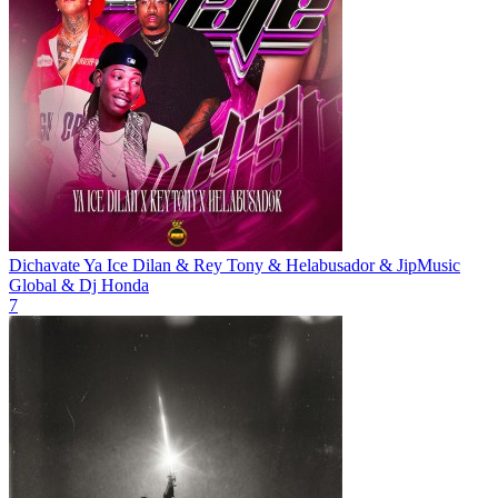
Dichavate
Ya Ice Dilan & Rey Tony & Helabusador & JipMusic
Global & Dj Honda
7