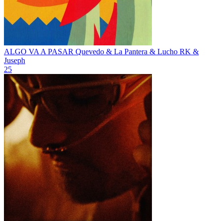
ALGO VA A PASAR
Quevedo & La Pantera & Lucho RK &
Juseph
25