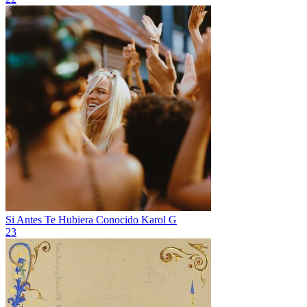
Si Antes Te Hubiera Conocido
Karol G
23