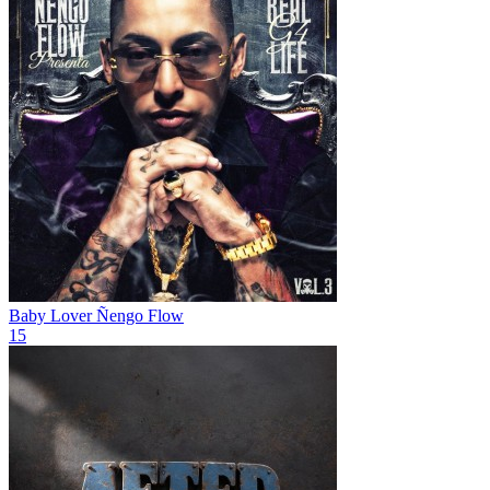
Baby Lover
Ñengo Flow
15