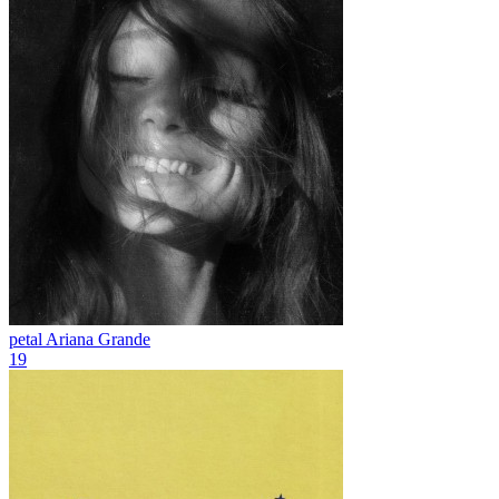
petal
Ariana Grande
19