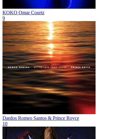
KOKO
Omar Courtz
9
Dardos
Romeo Santos & Prince Royce
10