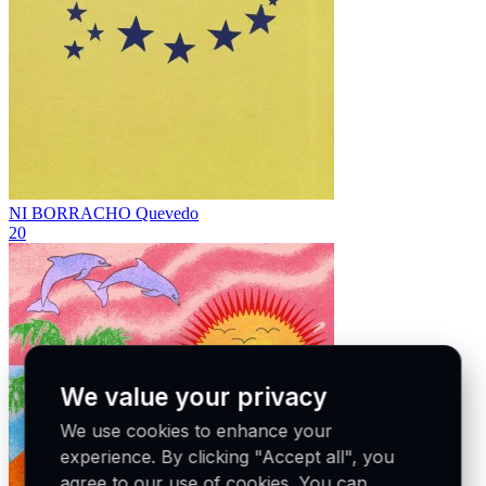
NI BORRACHO
Quevedo
20
We value your privacy
We use cookies to enhance your
experience. By clicking "Accept all", you
agree to our use of cookies. You can