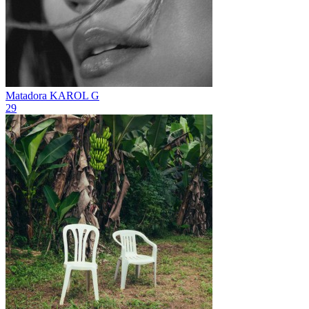
Matadora
KAROL G
29