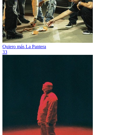
Quiero más
La Pantera
33