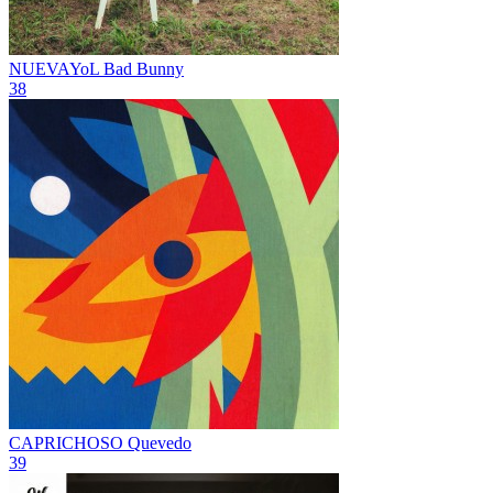
NUEVAYoL
Bad Bunny
38
CAPRICHOSO
Quevedo
39