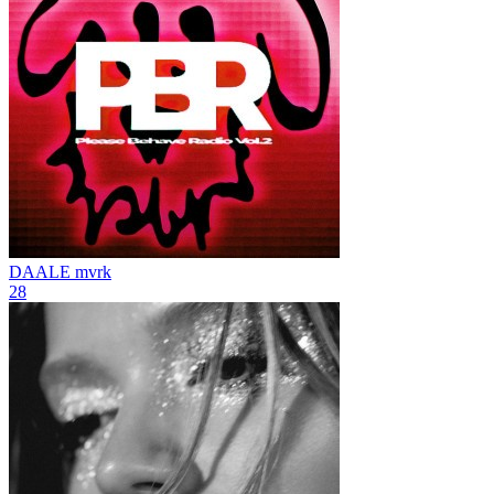
DAALE
mvrk
28