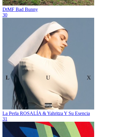
DtMF
Bad Bunny
30
La Perla
ROSALÍA & Yahritza Y Su Esencia
31