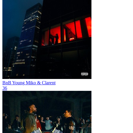
BnB
Young Miko & Clarent
36