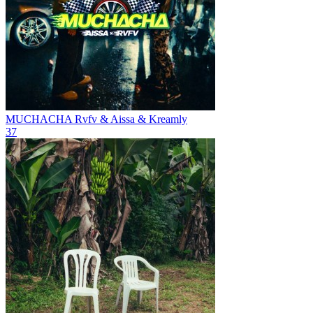
MUCHACHA
Rvfv & Aissa & Kreamly
37