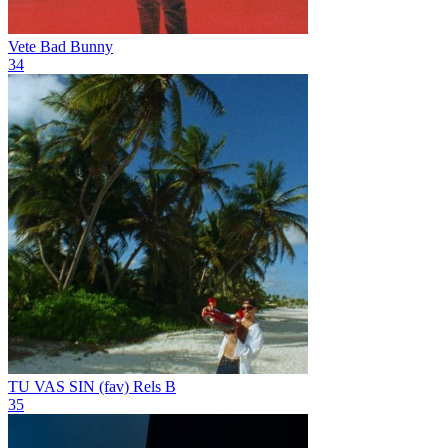
Vete
Bad Bunny
34
TU VAS SIN (fav)
Rels B
35