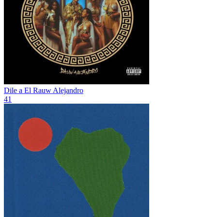
Dile a El
Rauw Alejandro
41