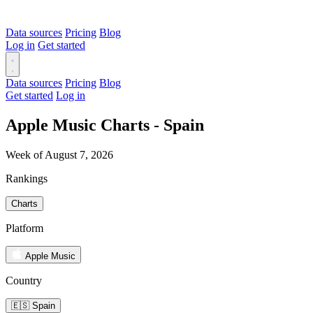
Data sources
Pricing
Blog
Log in
Get started
Data sources
Pricing
Blog
Get started
Log in
Apple Music Charts - Spain
Week of August 7, 2026
Rankings
Charts
Platform
Apple Music
Country
🇪🇸 Spain