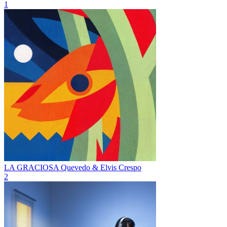
1
LA GRACIOSA
Quevedo & Elvis Crespo
2