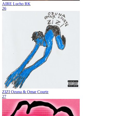
AIRE
Lucho RK
26
ZIZI
Ozuna & Omar Courtz
27