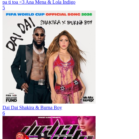
pa ti toa <3
Ana Mena & Lola Indigo
5
Dai Dai
Shakira & Burna Boy
6