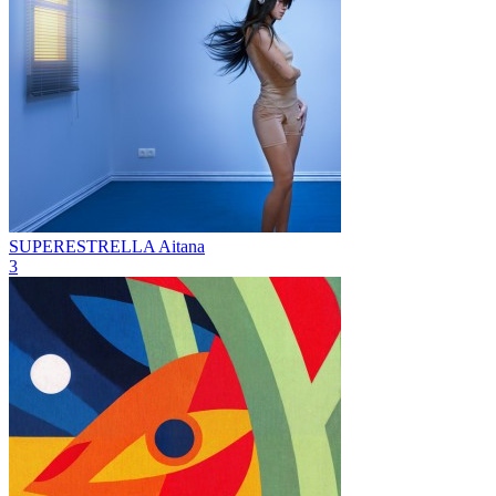
SUPERESTRELLA
Aitana
3