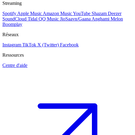
Streaming
Spotify
Apple Music
Amazon Music
YouTube
Shazam
Deezer
SoundCloud
Tidal
QQ Music
JioSaavn/Gaana
Anghami
Melon
Boomplay
Réseaux
Instagram
TikTok
X (Twitter)
Facebook
Ressources
Centre d'aide