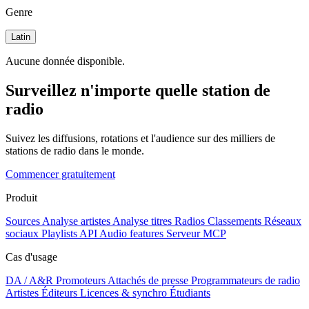
Genre
Latin
Aucune donnée disponible.
Surveillez n'importe quelle station de
radio
Suivez les diffusions, rotations et l'audience sur des milliers de
stations de radio dans le monde.
Commencer gratuitement
Produit
Sources
Analyse artistes
Analyse titres
Radios
Classements
Réseaux
sociaux
Playlists
API
Audio features
Serveur MCP
Cas d'usage
DA / A&R
Promoteurs
Attachés de presse
Programmateurs de radio
Artistes
Éditeurs
Licences & synchro
Étudiants