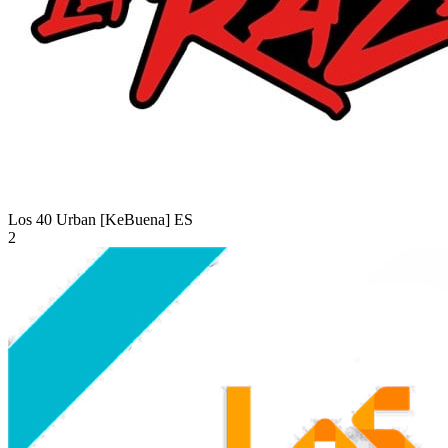
Los 40 Urban [KeBuena]
ES
2