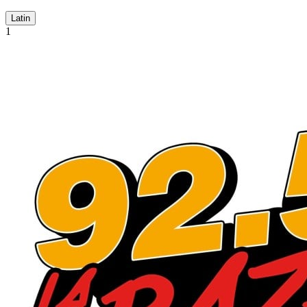
Latin
1