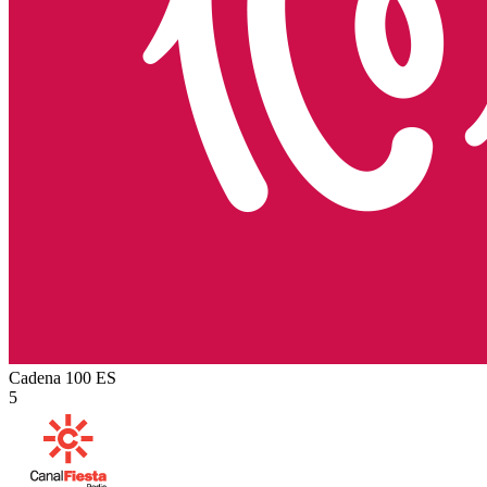
Cadena 100
ES
5