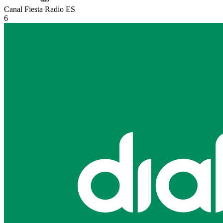
Canal Fiesta Radio
ES
6