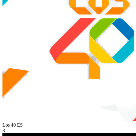
Los 40
ES
3