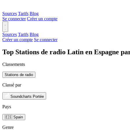
Sources
Tarifs
Blog
Se connecter
Créer un compte
Sources
Tarifs
Blog
Créer un compte
Se connecter
Top Stations de radio Latin en Espagne pa
Classements
Stations de radio
Classé par
Soundcharts Portée
Pays
🇪🇸 Spain
Genre