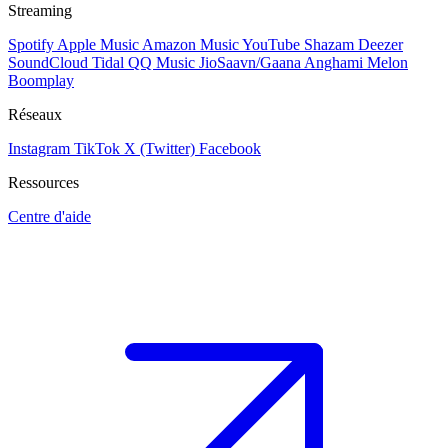
Streaming
Spotify
Apple Music
Amazon Music
YouTube
Shazam
Deezer
SoundCloud
Tidal
QQ Music
JioSaavn/Gaana
Anghami
Melon
Boomplay
Réseaux
Instagram
TikTok
X (Twitter)
Facebook
Ressources
Centre d'aide