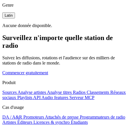
Genre
Latin
Aucune donnée disponible.
Surveillez n'importe quelle station de
radio
Suivez les diffusions, rotations et l'audience sur des milliers de
stations de radio dans le monde.
Commencer gratuitement
Produit
Sources
Analyse artistes
Analyse titres
Radios
Classements
Réseaux
sociaux
Playlists
API
Audio features
Serveur MCP
Cas d'usage
DA / A&R
Promoteurs
Attachés de presse
Programmateurs de radio
Artistes
Éditeurs
Licences & synchro
Étudiants