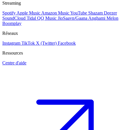
Streaming
Spotify
Apple Music
Amazon Music
YouTube
Shazam
Deezer
SoundCloud
Tidal
QQ Music
JioSaavn/Gaana
Anghami
Melon
Boomplay
Réseaux
Instagram
TikTok
X (Twitter)
Facebook
Ressources
Centre d'aide