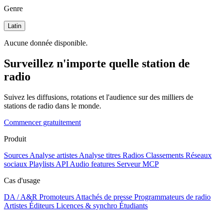
Genre
Latin
Aucune donnée disponible.
Surveillez n'importe quelle station de
radio
Suivez les diffusions, rotations et l'audience sur des milliers de
stations de radio dans le monde.
Commencer gratuitement
Produit
Sources
Analyse artistes
Analyse titres
Radios
Classements
Réseaux
sociaux
Playlists
API
Audio features
Serveur MCP
Cas d'usage
DA / A&R
Promoteurs
Attachés de presse
Programmateurs de radio
Artistes
Éditeurs
Licences & synchro
Étudiants