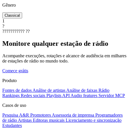
Gênero
Classical
1
?
???????????
??
Monitore qualquer estação de rádio
Acompanhe execuções, rotações e alcance de audiência em milhares
de estações de rádio no mundo todo.
Comece grátis
Produto
Fontes de dados
Análise de artistas
Análise de faixas
Rádio
Rankings
Redes sociais
Playlists
API
Audio features
Servidor MCP
Casos de uso
Pesquisa A&R
Promotores
Assessoria de imprensa
Programadores
de rádio
Artistas
Editoras musicais
Licenciamento e sincronização
Estudantes