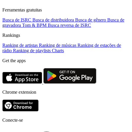
Ferramentas gratuitas
Busca de ISRC
Busca de distribuidora
Busca de gênero
Busca de
gravadora
Tom & BPM
Busca reversa de ISRC
Rankings
Ranking de artistas
Ranking de músicas
Ranking de estações de
rádio
Ranking de playlists
Charts
Get the apps
Chrome extension
Conecte-se