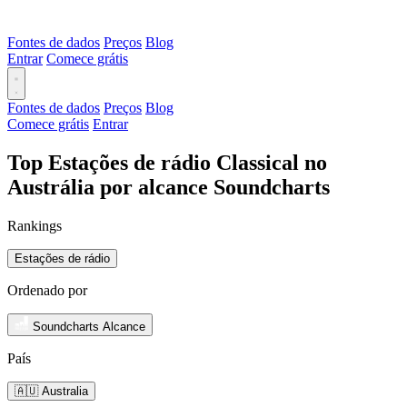
Fontes de dados
Preços
Blog
Entrar
Comece grátis
Fontes de dados
Preços
Blog
Comece grátis
Entrar
Top Estações de rádio Classical no
Austrália por alcance Soundcharts
Rankings
Estações de rádio
Ordenado por
Soundcharts Alcance
País
🇦🇺 Australia