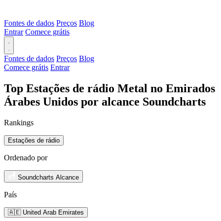
Fontes de dados
Preços
Blog
Entrar
Comece grátis
Fontes de dados
Preços
Blog
Comece grátis
Entrar
Top Estações de rádio Metal no Emirados
Árabes Unidos por alcance Soundcharts
Rankings
Estações de rádio
Ordenado por
Soundcharts Alcance
País
🇦🇪 United Arab Emirates