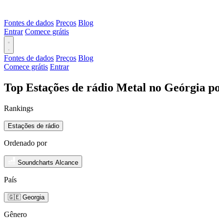
Fontes de dados
Preços
Blog
Entrar
Comece grátis
Fontes de dados
Preços
Blog
Comece grátis
Entrar
Top Estações de rádio Metal no Geórgia p
Rankings
Estações de rádio
Ordenado por
Soundcharts Alcance
País
🇬🇪 Georgia
Gênero