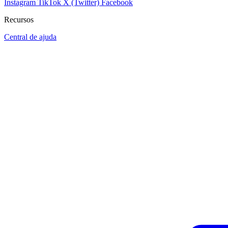
Instagram
TikTok
X (Twitter)
Facebook
Recursos
Central de ajuda