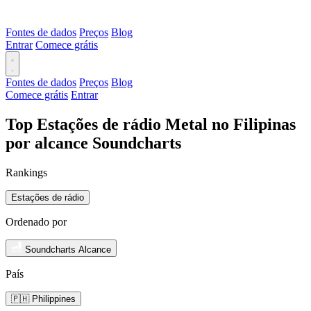
Fontes de dados
Preços
Blog
Entrar
Comece grátis
Fontes de dados
Preços
Blog
Comece grátis
Entrar
Top Estações de rádio Metal no Filipinas
por alcance Soundcharts
Rankings
Estações de rádio
Ordenado por
Soundcharts Alcance
País
🇵🇭 Philippines