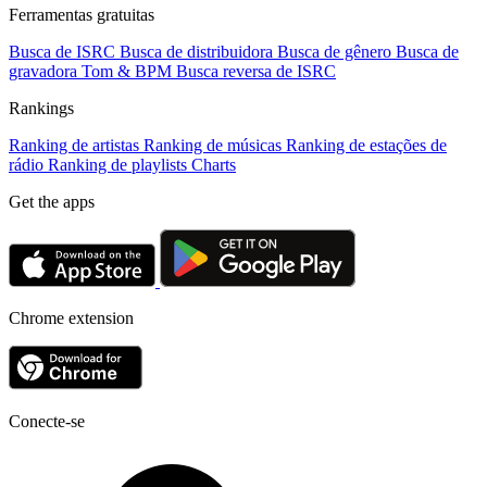
Ferramentas gratuitas
Busca de ISRC
Busca de distribuidora
Busca de gênero
Busca de
gravadora
Tom & BPM
Busca reversa de ISRC
Rankings
Ranking de artistas
Ranking de músicas
Ranking de estações de
rádio
Ranking de playlists
Charts
Get the apps
Chrome extension
Conecte-se