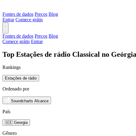
Fontes de dados
Preços
Blog
Entrar
Comece grátis
Fontes de dados
Preços
Blog
Comece grátis
Entrar
Top Estações de rádio Classical no Geórgi
Rankings
Estações de rádio
Ordenado por
Soundcharts Alcance
País
🇬🇪 Georgia
Gênero