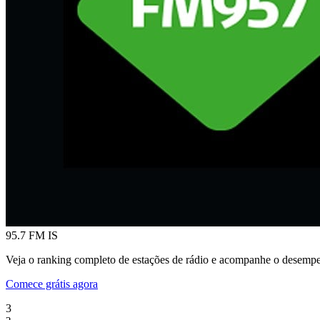
95.7 FM
IS
Veja o ranking completo de estações de rádio e acompanhe o desempe
Comece grátis agora
3