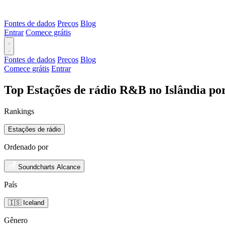
Fontes de dados
Preços
Blog
Entrar
Comece grátis
Fontes de dados
Preços
Blog
Comece grátis
Entrar
Top Estações de rádio R&B no Islândia po
Rankings
Estações de rádio
Ordenado por
Soundcharts Alcance
País
🇮🇸 Iceland
Gênero