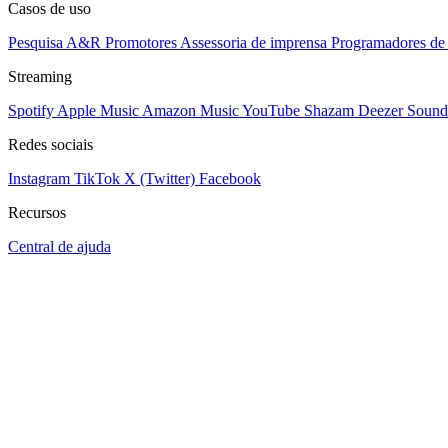
Casos de uso
Pesquisa A&R
Promotores
Assessoria de imprensa
Programadores de 
Streaming
Spotify
Apple Music
Amazon Music
YouTube
Shazam
Deezer
Sound
Redes sociais
Instagram
TikTok
X (Twitter)
Facebook
Recursos
Central de ajuda