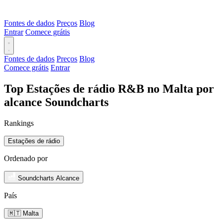
Fontes de dados
Preços
Blog
Entrar
Comece grátis
Fontes de dados
Preços
Blog
Comece grátis
Entrar
Top Estações de rádio R&B no Malta por
alcance Soundcharts
Rankings
Estações de rádio
Ordenado por
Soundcharts Alcance
País
🇲🇹 Malta